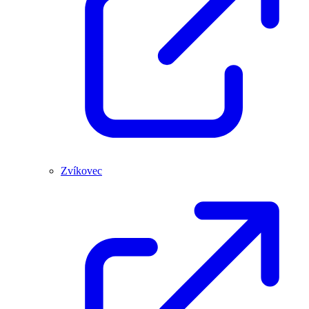
Zvíkovec