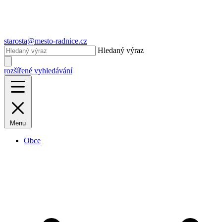
starosta@mesto-radnice.cz
Hledaný výraz
rozšířené vyhledávání
Menu
Obce