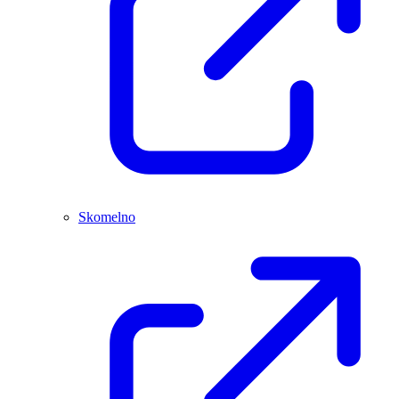
Skomelno