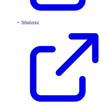
Němčovice