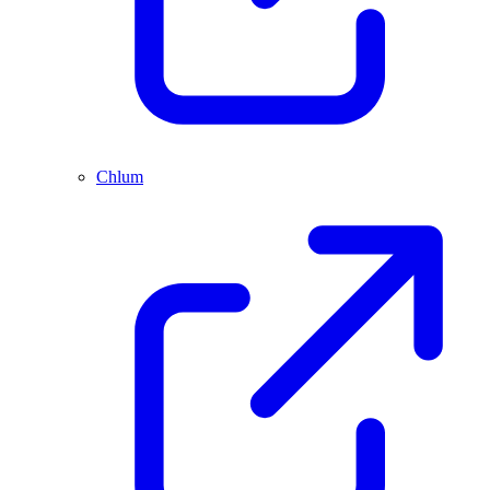
Chlum