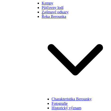
Kempy
Půjčovny lodí
Zajímavé odkazy
Řeka Berounka
Charakteristika Berounky
Fotografie
Historický význam