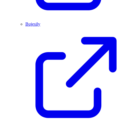
Bujesily