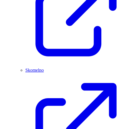
Skomelno