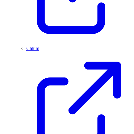
Chlum