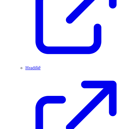
Hradiště