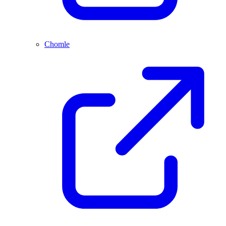
Chomle