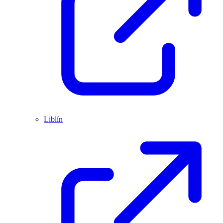
Liblín