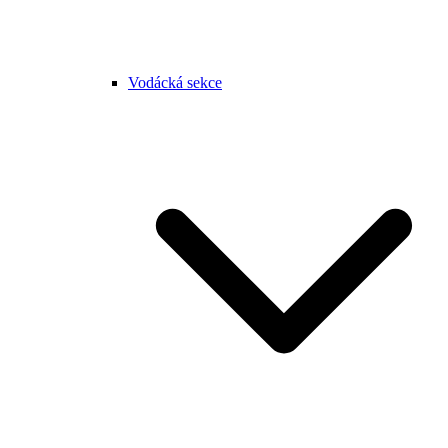
Vodácká sekce