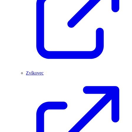
Zvíkovec