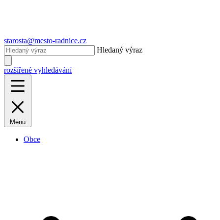
starosta@mesto-radnice.cz
Hledaný výraz
rozšířené vyhledávání
Menu
Obce