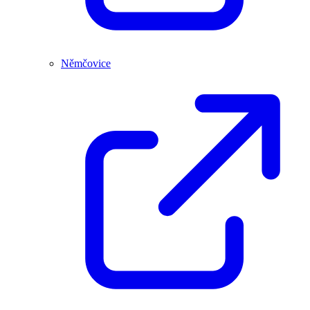
Němčovice