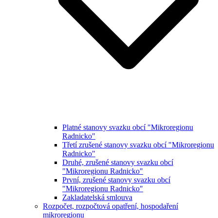
Platné stanovy svazku obcí "Mikroregionu
Radnicko"
Třetí zrušené stanovy svazku obcí "Mikroregionu
Radnicko"
Druhé, zrušené stanovy svazku obcí
"Mikroregionu Radnicko"
První, zrušené stanovy svazku obcí
"Mikroregionu Radnicko"
Zakladatelská smlouva
Rozpočet, rozpočtová opatření, hospodaření
mikroregionu