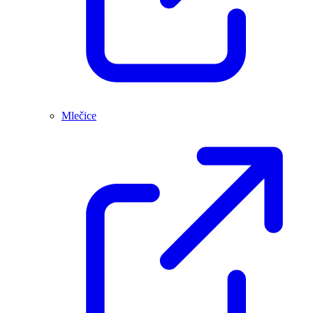
Mlečice