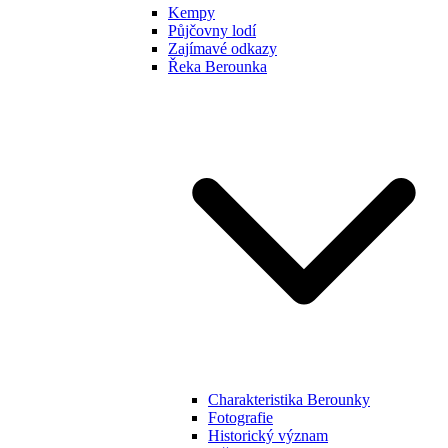
Kempy
Půjčovny lodí
Zajímavé odkazy
Řeka Berounka
Charakteristika Berounky
Fotografie
Historický význam