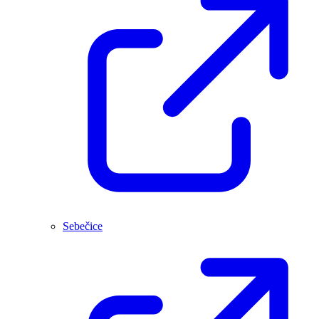
Sebečice