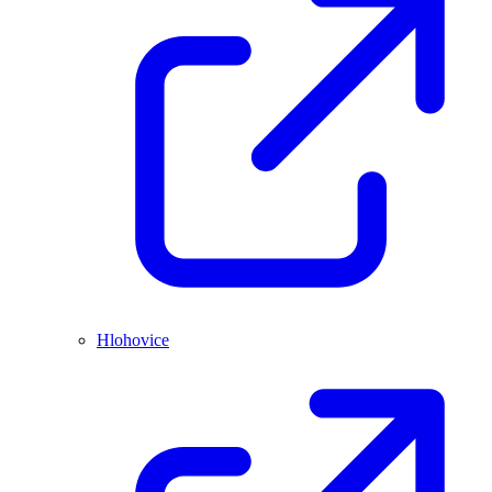
Hlohovice