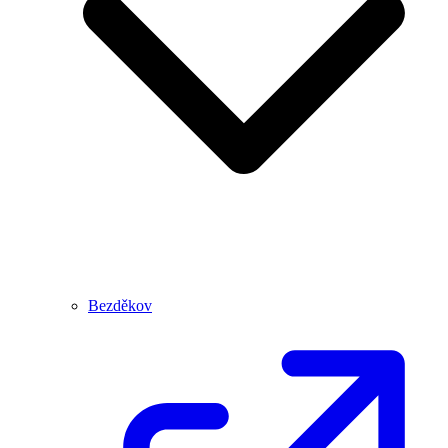
Bezděkov