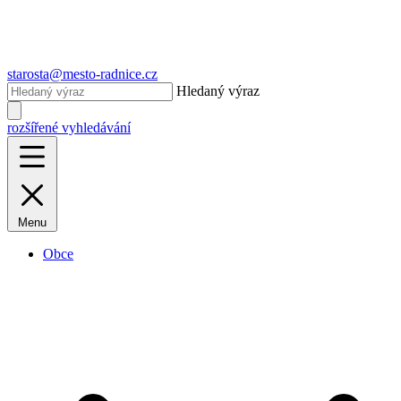
starosta@mesto-radnice.cz
Hledaný výraz
rozšířené vyhledávání
Menu
Obce