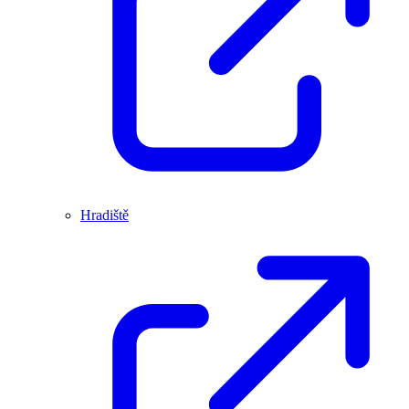
Hradiště