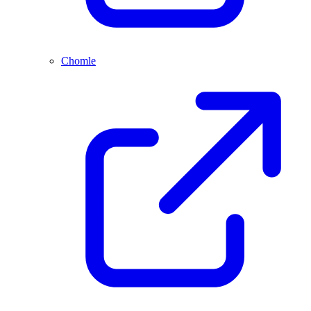
Chomle