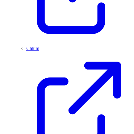
Chlum