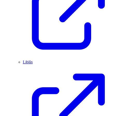
Liblín