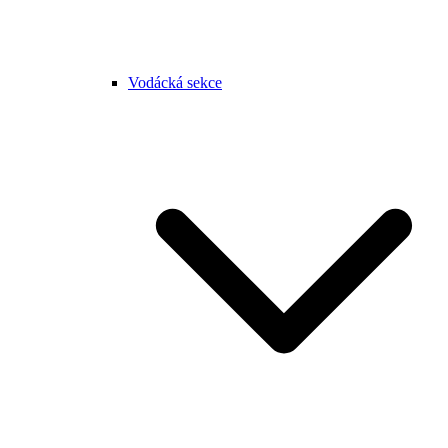
Vodácká sekce