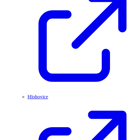
Hlohovice