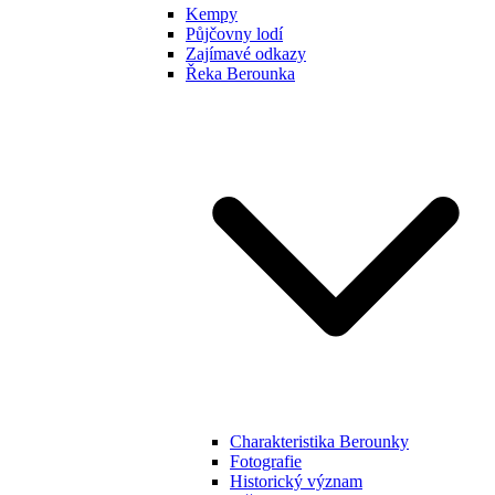
Kempy
Půjčovny lodí
Zajímavé odkazy
Řeka Berounka
Charakteristika Berounky
Fotografie
Historický význam