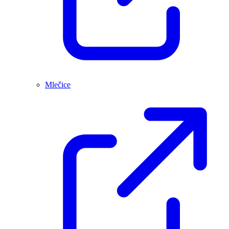
Mlečice