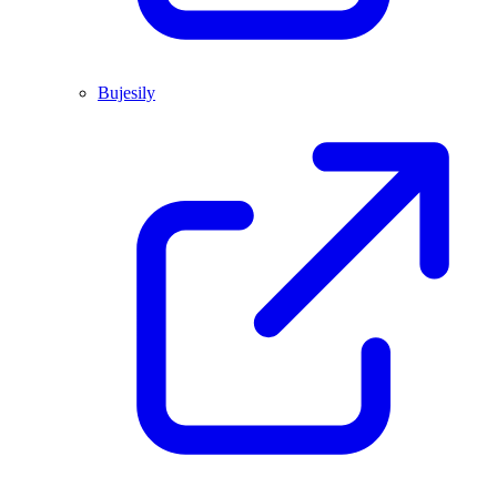
Bujesily