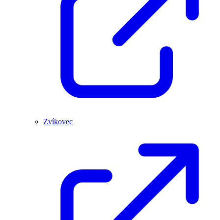
Zvíkovec