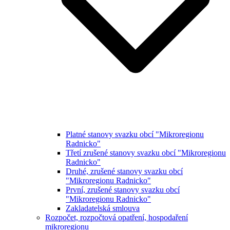
Platné stanovy svazku obcí "Mikroregionu
Radnicko"
Třetí zrušené stanovy svazku obcí "Mikroregionu
Radnicko"
Druhé, zrušené stanovy svazku obcí
"Mikroregionu Radnicko"
První, zrušené stanovy svazku obcí
"Mikroregionu Radnicko"
Zakladatelská smlouva
Rozpočet, rozpočtová opatření, hospodaření
mikroregionu