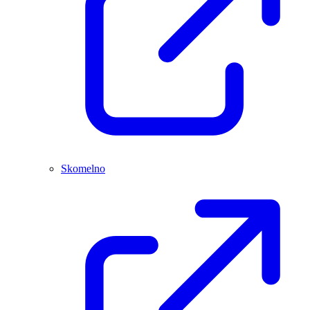
Skomelno