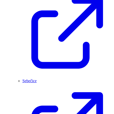
Sebečice