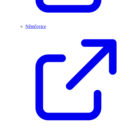
Němčovice