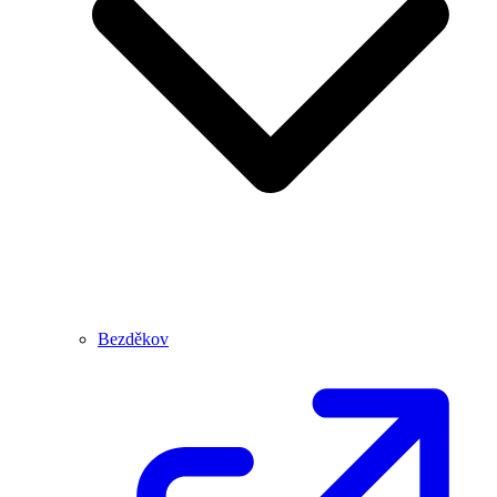
Bezděkov