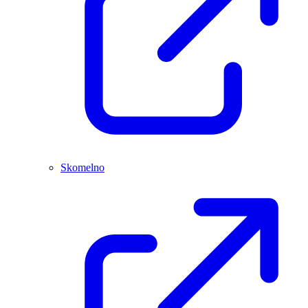
Skomelno