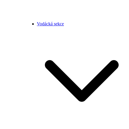
Vodácká sekce