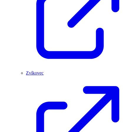
Zvíkovec