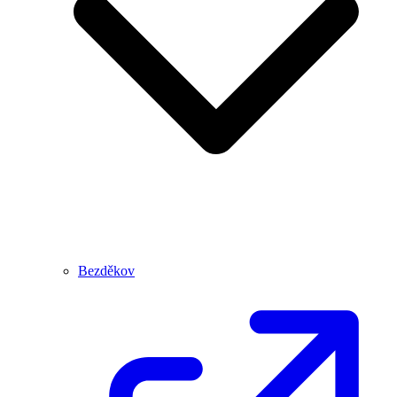
Bezděkov