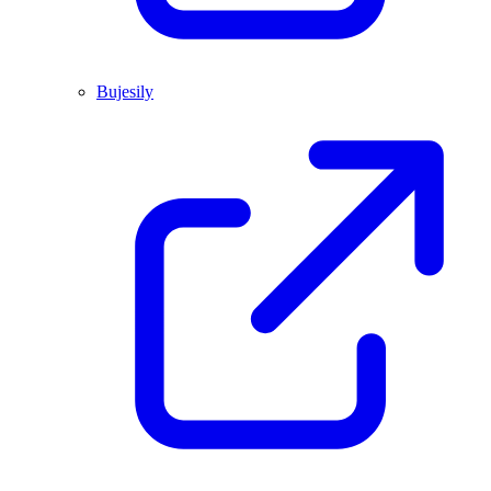
Bujesily