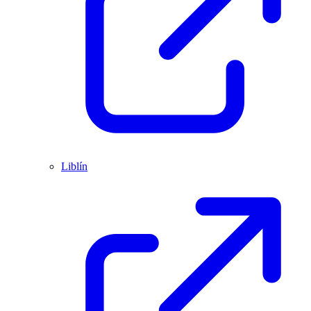
Liblín