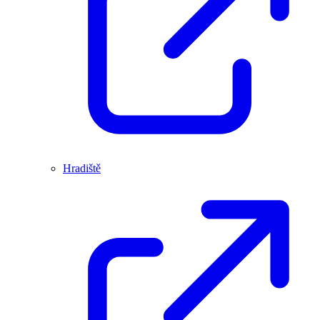
Hradiště