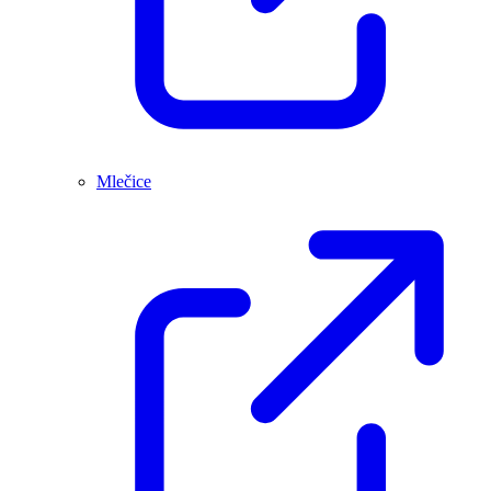
Mlečice