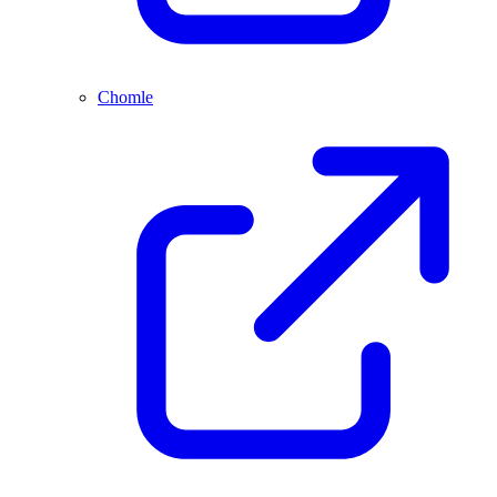
Chomle