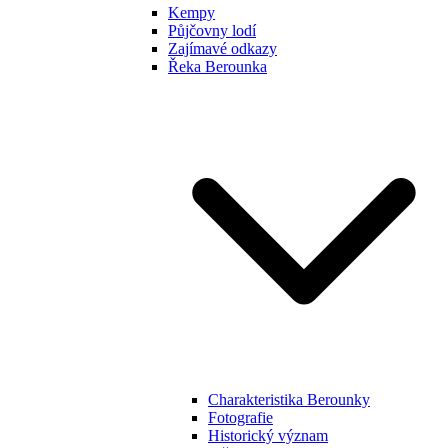
Kempy
Půjčovny lodí
Zajímavé odkazy
Řeka Berounka
Charakteristika Berounky
Fotografie
Historický význam