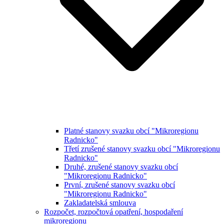
Platné stanovy svazku obcí "Mikroregionu
Radnicko"
Třetí zrušené stanovy svazku obcí "Mikroregionu
Radnicko"
Druhé, zrušené stanovy svazku obcí
"Mikroregionu Radnicko"
První, zrušené stanovy svazku obcí
"Mikroregionu Radnicko"
Zakladatelská smlouva
Rozpočet, rozpočtová opatření, hospodaření
mikroregionu