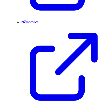
Němčovice