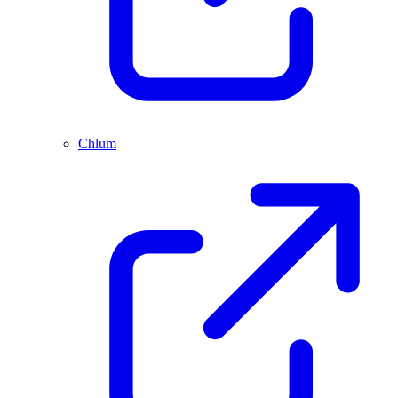
Chlum