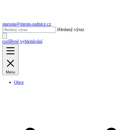
starosta@mesto-radnice.cz
Hledaný výraz
rozšířené vyhledávání
Menu
Obce