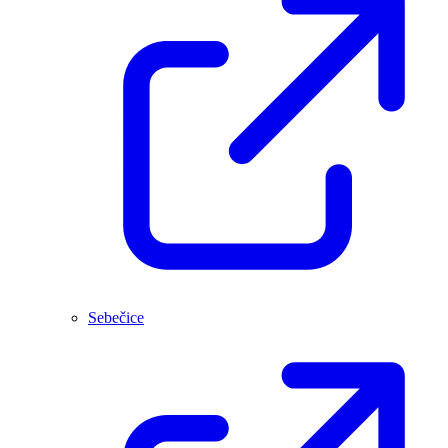
Sebečice