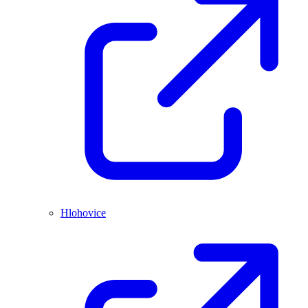
Hlohovice