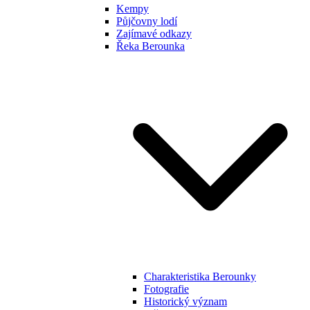
Kempy
Půjčovny lodí
Zajímavé odkazy
Řeka Berounka
Charakteristika Berounky
Fotografie
Historický význam