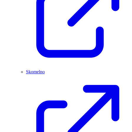
Skomelno