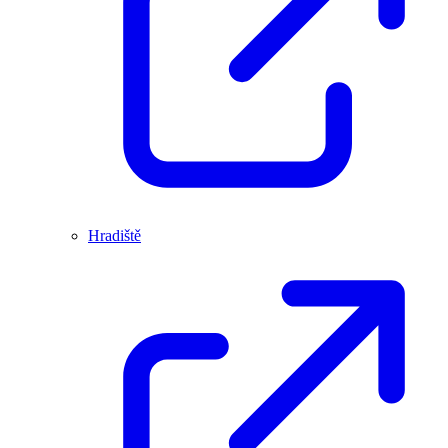
Hradiště