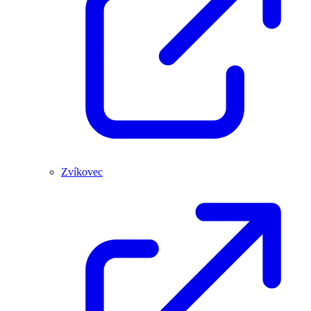
Zvíkovec