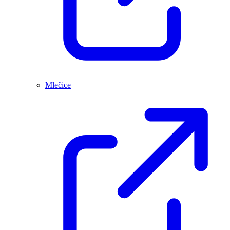
Mlečice