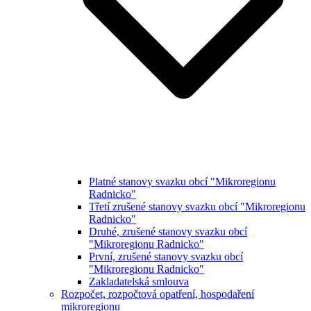
Platné stanovy svazku obcí "Mikroregionu
Radnicko"
Třetí zrušené stanovy svazku obcí "Mikroregionu
Radnicko"
Druhé, zrušené stanovy svazku obcí
"Mikroregionu Radnicko"
První, zrušené stanovy svazku obcí
"Mikroregionu Radnicko"
Zakladatelská smlouva
Rozpočet, rozpočtová opatření, hospodaření
mikroregionu