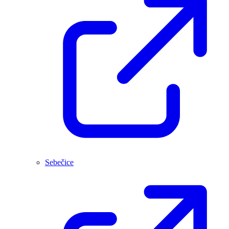
Sebečice