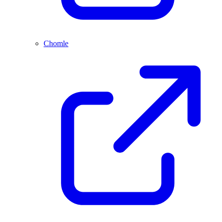
Chomle