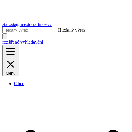
starosta@mesto-radnice.cz
Hledaný výraz
rozšířené vyhledávání
Menu
Obce