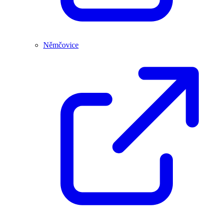
Němčovice