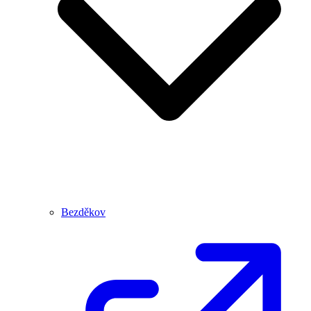
Bezděkov