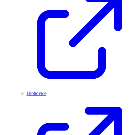
Hlohovice