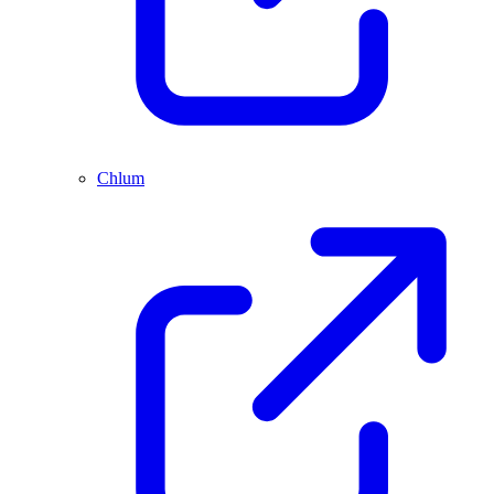
Chlum