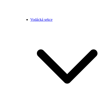
Vodácká sekce