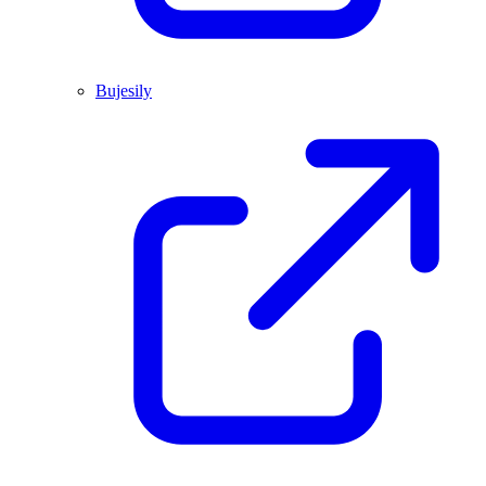
Bujesily