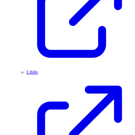
Liblín