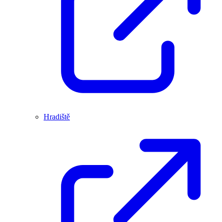
Hradiště