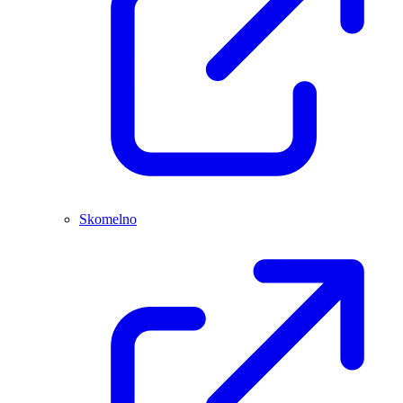
Skomelno