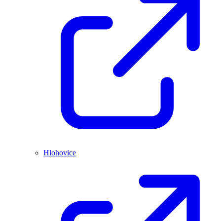
Hlohovice