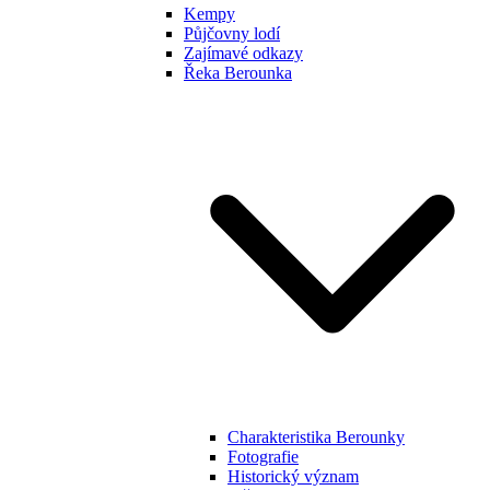
Kempy
Půjčovny lodí
Zajímavé odkazy
Řeka Berounka
Charakteristika Berounky
Fotografie
Historický význam