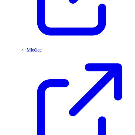
Mlečice