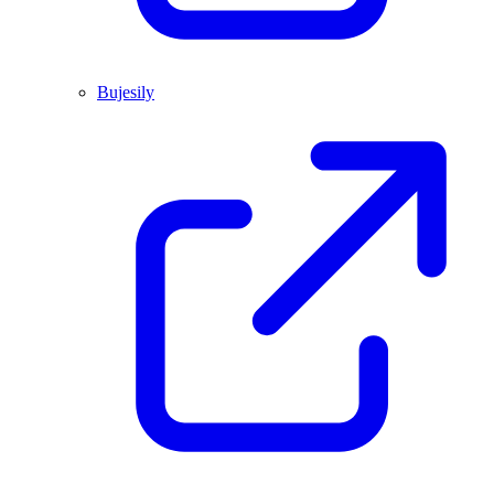
Bujesily