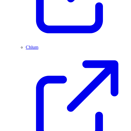
Chlum