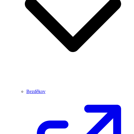
Bezděkov