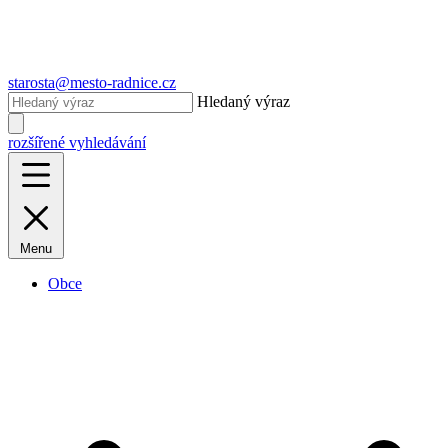
starosta@mesto-radnice.cz
Hledaný výraz
rozšířené vyhledávání
Menu
Obce