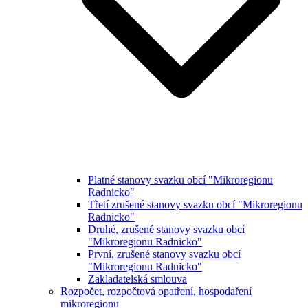
Platné stanovy svazku obcí "Mikroregionu
Radnicko"
Třetí zrušené stanovy svazku obcí "Mikroregionu
Radnicko"
Druhé, zrušené stanovy svazku obcí
"Mikroregionu Radnicko"
První, zrušené stanovy svazku obcí
"Mikroregionu Radnicko"
Zakladatelská smlouva
Rozpočet, rozpočtová opatření, hospodaření
mikroregionu