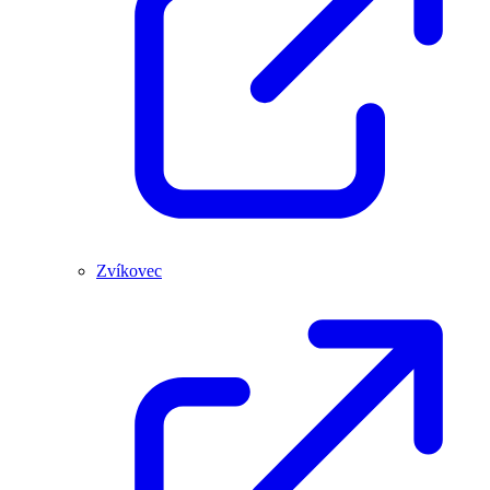
Zvíkovec