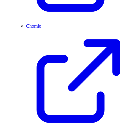
Chomle