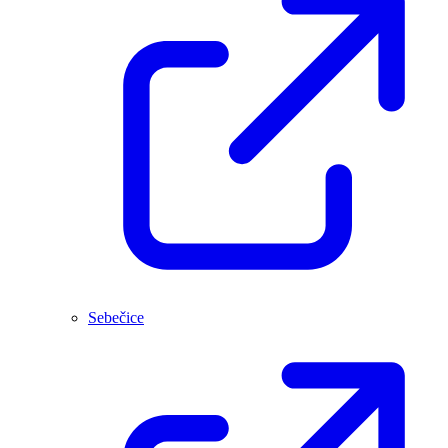
Sebečice