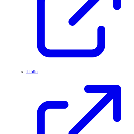
Liblín