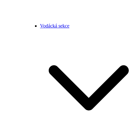
Vodácká sekce