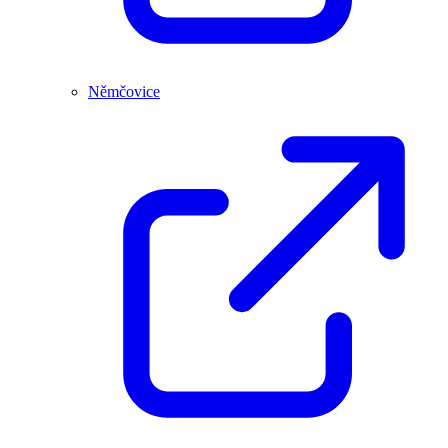
Němčovice