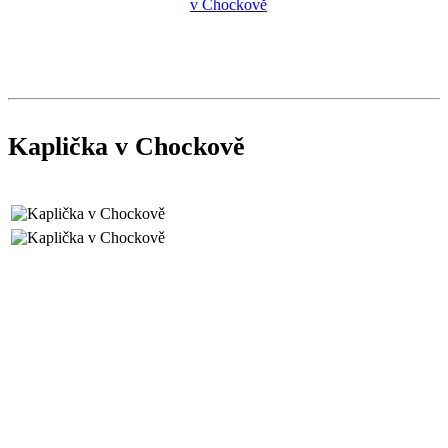
Kaplička v Chockově