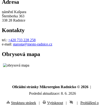
Adresa
náměstí Kašpara
Šternberka 363
338 28 Radnice
Kontakty
tel.:
+420 733 228 258
e-mail:
starosta@mesto-radnice.cz
Obrysová mapa
Oficiální stránky Mikroregion Radnicko © 2026
|
Poslední aktualizace: 8. 6. 2026
Struktura stránek
|
Vytisknout
|
|
Prohlášení o