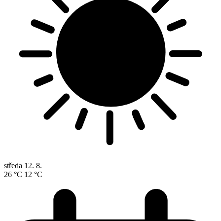
středa
12. 8.
26 °C
12 °C