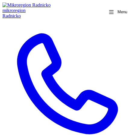
mikroregion
Menu
Radnicko