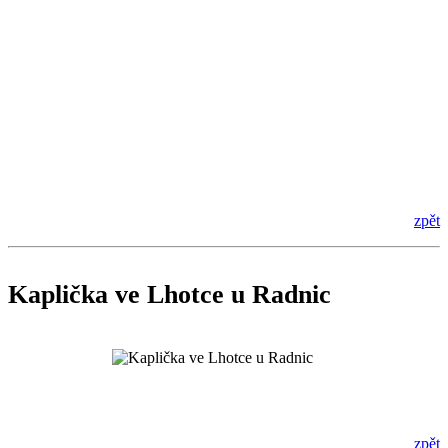
zpět
Kaplička ve Lhotce u Radnic
zpět