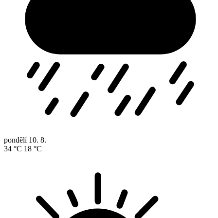
pondělí
10. 8.
34 °C
18 °C