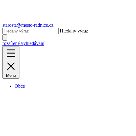
starosta@mesto-radnice.cz
Hledaný výraz
rozšířené vyhledávání
Menu
Obce