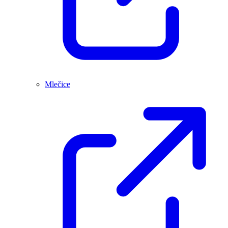
Mlečice