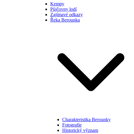
Kempy
Půjčovny lodí
Zajímavé odkazy
Řeka Berounka
Charakteristika Berounky
Fotografie
Historický význam