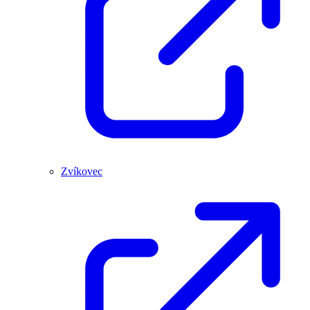
Zvíkovec