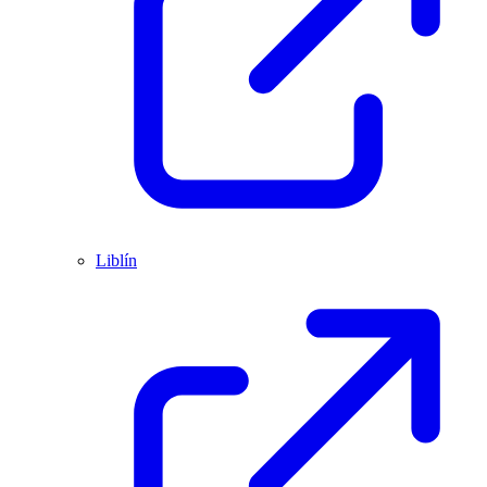
Liblín