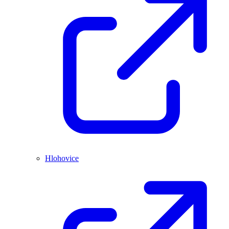
Hlohovice