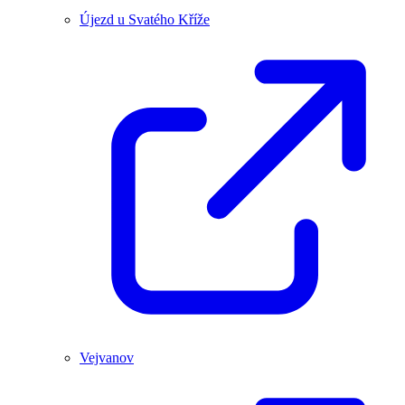
Újezd u Svatého Kříže
Vejvanov