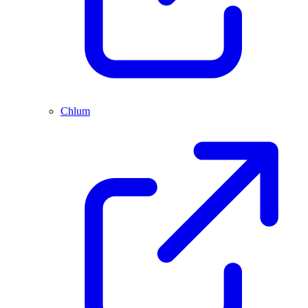
Chlum