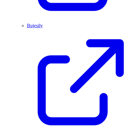
Bujesily