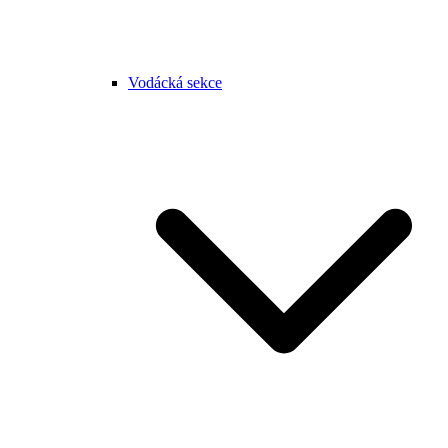
Vodácká sekce