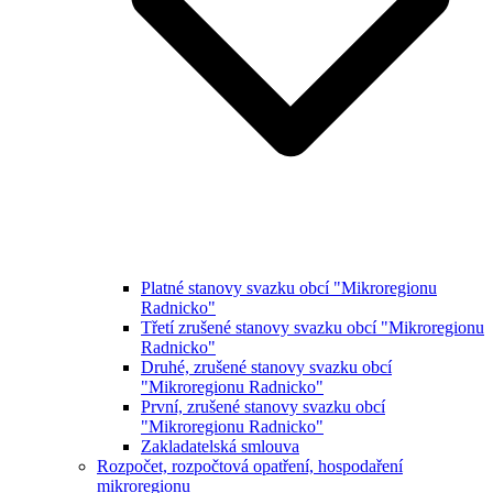
Platné stanovy svazku obcí "Mikroregionu
Radnicko"
Třetí zrušené stanovy svazku obcí "Mikroregionu
Radnicko"
Druhé, zrušené stanovy svazku obcí
"Mikroregionu Radnicko"
První, zrušené stanovy svazku obcí
"Mikroregionu Radnicko"
Zakladatelská smlouva
Rozpočet, rozpočtová opatření, hospodaření
mikroregionu