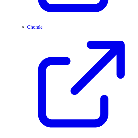
Chomle