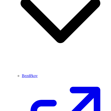
Bezděkov