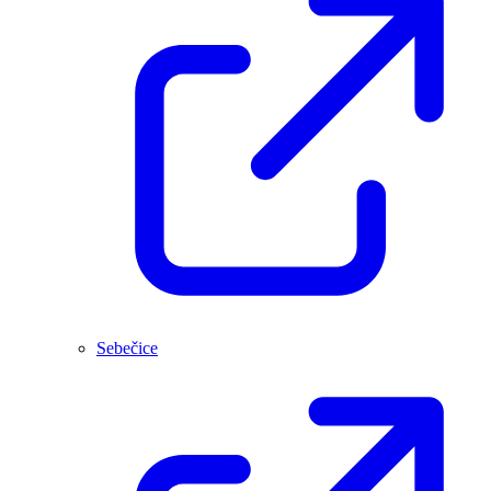
Sebečice