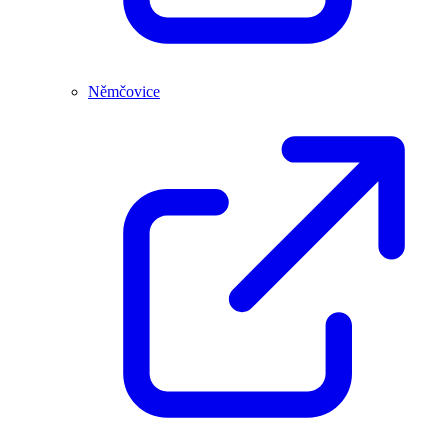
Němčovice