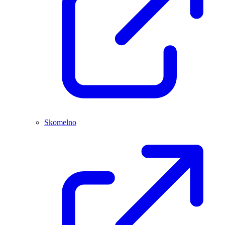
Skomelno