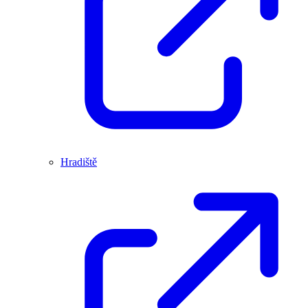
Hradiště