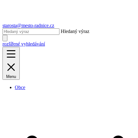
starosta@mesto-radnice.cz
Hledaný výraz
rozšířené vyhledávání
Menu
Obce